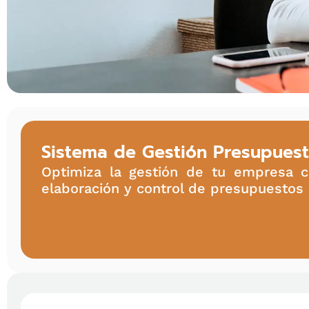
Sistema de Gestión Presupuesta
Optimiza la gestión de tu empresa co
elaboración y control de presupuestos