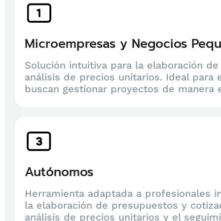
Microempresas y Negocios Peq
Solución intuitiva para la elaboración d
análisis de precios unitarios. Ideal pa
buscan gestionar proyectos de manera ef
Autónomos
Herramienta adaptada a profesionales i
la elaboración de presupuestos y cotizaci
análisis de precios unitarios y el segui