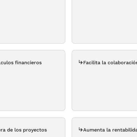
lculos financieros
Facilita la colaborac
era de los proyectos
Aumenta la rentabilida