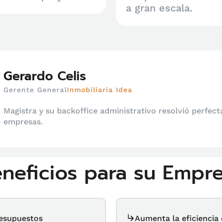
a gran escala.
Gerardo Celis
Gerente General
Inmobiliaria Idea
Magistra y su backoffice administrativo resolvió perfec
empresas.
neficios para su Empr
resupuestos
Aumenta la eficiencia 