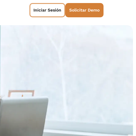
Iniciar Sesión
Solicitar Demo