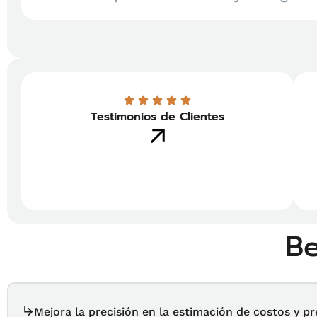
Testimonios de Clientes
ro sistema que resuelva en un mismo ambiente la
.
Be
Mejora la precisión en la estimación de costos y p