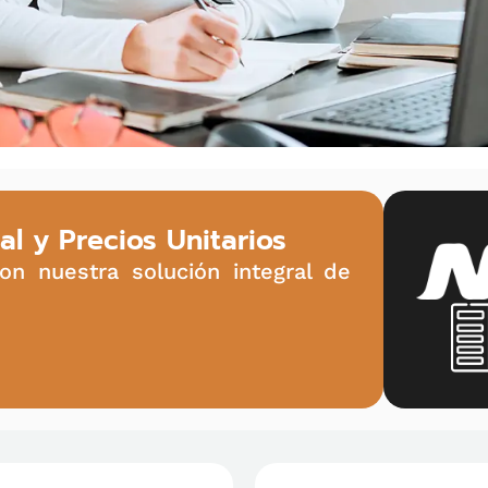
l y Precios Unitarios
n nuestra solución integral de