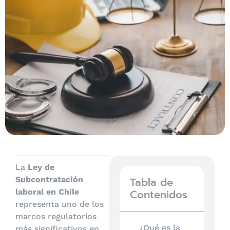
La
Ley de
Subcontratación
Tabla de
laboral en Chile
Contenidos
representa uno de los
marcos regulatorios
¿Qué es la
más significativos en