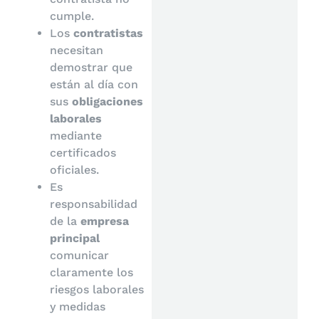
cumple.
Los
contratistas
necesitan
demostrar que
están al día con
sus
obligaciones
laborales
mediante
certificados
oficiales.
Es
responsabilidad
de la
empresa
principal
comunicar
claramente los
riesgos laborales
y medidas