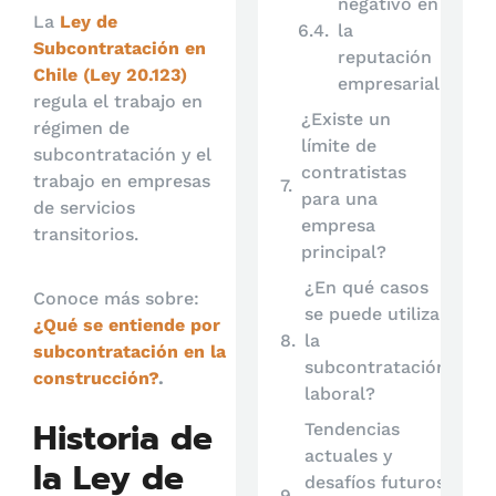
negativo en
La
Ley de
la
Subcontratación en
reputación
Chile (Ley 20.123)
empresarial:
regula el trabajo en
¿Existe un
régimen de
límite de
subcontratación y el
contratistas
trabajo en empresas
para una
de servicios
empresa
transitorios.
principal?
¿En qué casos
Conoce más sobre:
se puede utilizar
¿Qué se entiende por
la
subcontratación en la
subcontratación
construcción?
.
laboral?
Historia de
Tendencias
actuales y
la Ley de
desafíos futuros