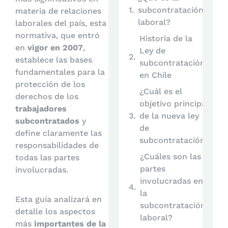
subcontratación
materia de relaciones
laboral?
laborales del país, esta
normativa, que entró
Historia de la
en
vigor en 2007
,
Ley de
establece las bases
subcontratación
fundamentales para la
en Chile
protección de los
¿Cuál es el
derechos de los
objetivo principal
trabajadores
de la nueva ley
subcontratados
y
de
define claramente las
subcontratación?
responsabilidades de
¿Cuáles son las
todas las partes
partes
involucradas.
involucradas en
la
Esta guía analizará en
subcontratación
detalle los aspectos
laboral?
más
importantes de la