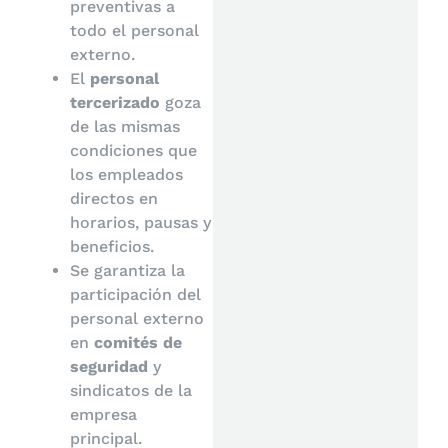
preventivas a
todo el personal
externo.
El
personal
tercerizado
goza
de las mismas
condiciones que
los empleados
directos en
horarios, pausas y
beneficios.
Se garantiza la
participación del
personal externo
en
comités de
seguridad
y
sindicatos de la
empresa
principal.