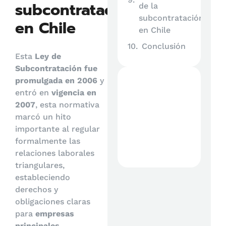
subcontratación
de la
subcontratación
en Chile
en Chile
Conclusión
Esta
Ley de
Subcontratación fue
promulgada en 2006
y
entró en
vigencia en
2007
, esta normativa
marcó un hito
importante al regular
formalmente las
relaciones laborales
triangulares,
estableciendo
derechos y
obligaciones claras
para
empresas
principales,