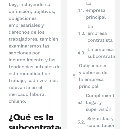
La
Ley
, incluyendo su
empresa
definición, objetivos,
principal
obligaciones
empresariales y
La
derechos de los
empresa
trabajadores, también
contratista
examinaremos las
La empresa
sanciones por
subcontratista
incumplimiento y las
Obligaciones
tendencias actuales de
y deberes de
esta modalidad de
la empresa
trabajo, cada vez más
principal
relevante en el
mercado laboral
Cumplimiento
chileno.
Legal y
supervisión
¿Qué es la
Seguridad y
subcontratación
capacitación