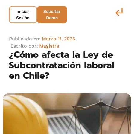
Iniciar
Solicitar
Sesión
Demo
Publicado en:
Marzo 11, 2025
Escrito por:
Magistra
¿Cómo afecta la Ley de
Subcontratación laboral
en Chile?