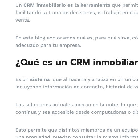
Un
CRM inmobiliario es la herramienta
que permite
facilitando la toma de decisiones, el trabajo en eq
venta.
En este blog exploramos qué es, para qué sirve, c
adecuado para tu empresa.
¿Qué es un CRM inmobiliar
Es un
sistema
que almacena y analiza en un único 
incluyendo información de contacto, historial de v
Las soluciones actuales operan en la nube, lo que
continua y sea accesible desde computadoras o dis
Esto permite que distintos miembros de un equipo,
una propiedad, puedan consultar la misma informac