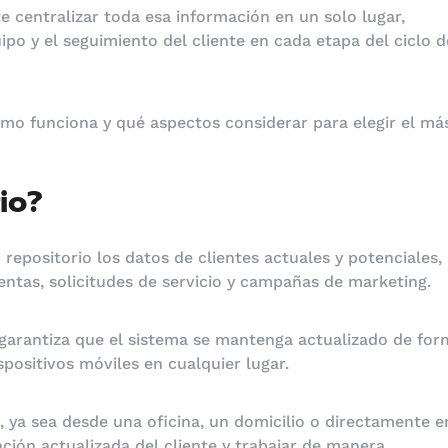
 centralizar toda esa información en un solo lugar,
uipo y el seguimiento del cliente en cada etapa del ciclo d
ómo funciona y qué aspectos considerar para elegir el má
io?
repositorio los datos de clientes actuales y potenciales,
entas, solicitudes de servicio y campañas de marketing.
 garantiza que el sistema se mantenga actualizado de for
positivos móviles en cualquier lugar.
 ya sea desde una oficina, un domicilio o directamente e
ión actualizada del cliente y trabajar de manera