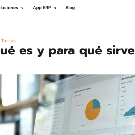
oluciones
App ERP
Blog
 Torres
Qué es y para qué sirv