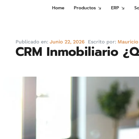
Home
Productos
ERP
S
Publicado en:
Junio 22, 2026
Escrito por:
Mauricio
CRM Inmobiliario ¿