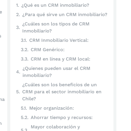
¿Qué es un CRM inmobiliario?
e
¿Para qué sirve un CRM inmobiliario?
¿Cuáles son los tipos de CRM
Inmobiliario?
s
CRM Inmobiliario Vertical:
CRM Genérico:
CRM en línea y CRM local:
¿Quienes pueden usar el CRM
inmobiliario?
¿Cuáles son los beneficios de un
CRM para el sector inmobiliario en
Chile?
ma
Mejor organización:
Ahorrar tiempo y recursos:
n
Mayor colaboración y