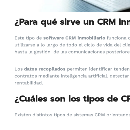
¿Para qué sirve un CRM inm
Este tipo de
software CRM inmobiliario
funciona 
utilizarse a lo largo de todo el ciclo de vida del c
hasta la gestión de las comunicaciones posteriore
Los
datos recopilados
permiten identificar tendenc
contratos mediante inteligencia artificial, detecta
rentabilidad.
¿Cuáles son los tipos de C
Existen distintos tipos de sistemas CRM orientad