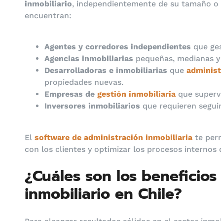
inmobiliario
, independientemente de su tamaño 
encuentran:
Agentes y corredores independientes
que ges
Agencias inmobiliarias
pequeñas, medianas y 
Desarrolladoras e inmobiliarias
que
administ
propiedades nuevas.
Empresas de
gestión inmobiliaria
que superv
Inversores inmobiliarios
que requieren segui
El
software de administración inmobiliaria
te per
con los clientes y optimizar los procesos internos 
¿Cuáles son los beneficios
inmobiliario en Chile?