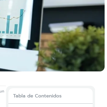
 un
Tabla de Contenidos