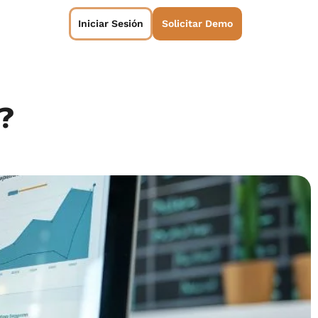
Iniciar Sesión
Solicitar Demo
e?