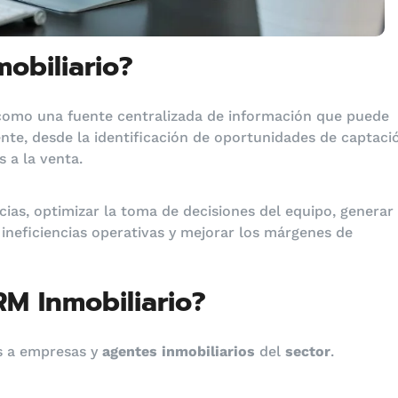
obiliario?
como una fuente centralizada de información que puede
liente, desde la identificación de oportunidades de captaci
s a la venta.
ias, optimizar la toma de decisiones del equipo, generar
r ineficiencias operativas y mejorar los márgenes de
RM Inmobiliario?
os a empresas y
agentes inmobiliarios
del
sector
.